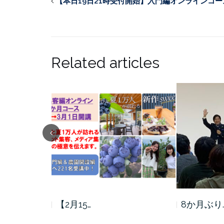
【本日19日21時受付開始】入門編オンラインコー
Related articles
【2月15…
8か月ぶり