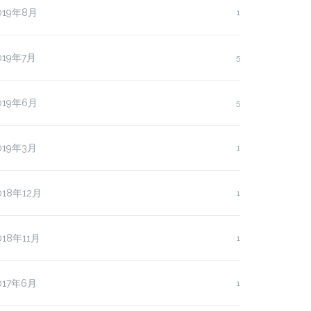
019年8月
1
019年7月
5
019年6月
5
019年3月
1
018年12月
1
018年11月
1
増席】…
全国にブル…
017年6月
1