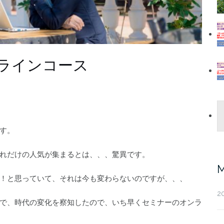
ンラインコース
す。
れだけの人気が集まるとは、、、驚異です。
M
！と思っていて、それは今も変わらないのですが、、、
2
で、時代の変化を察知したので、いち早くセミナーのオンラ