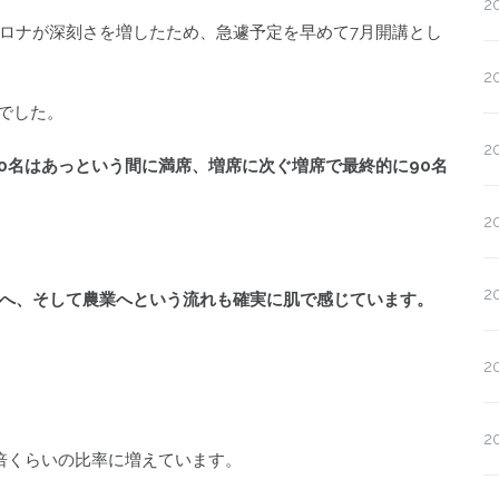
2
ロナが深刻さを増したため、急遽予定を早めて7月開講とし
2
りでした。
2
0名はあっという間に満席、増席に次ぐ増席で最終的に90名
2
2
へ、そして農業へという流れも確実に肌で感じています。
2
2
倍くらいの比率に増えています。