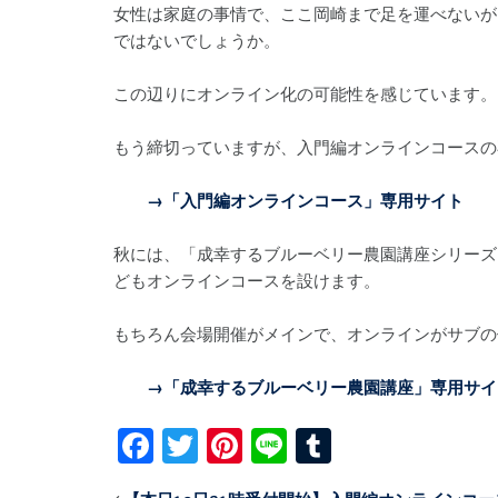
女性は家庭の事情で、ここ岡崎まで足を運べないが
ではないでしょうか。
この辺りにオンライン化の可能性を感じています。
もう締切っていますが、入門編オンラインコースの
→「入門編オンラインコース」専用サイト
秋には、「成幸するブルーベリー農園講座シリーズ
どもオンラインコースを設けます。
もちろん会場開催がメインで、オンラインがサブの
→
「成幸するブルーベリー農園講座」専用サイ
Facebook
Twitter
Pinterest
Line
Tumblr