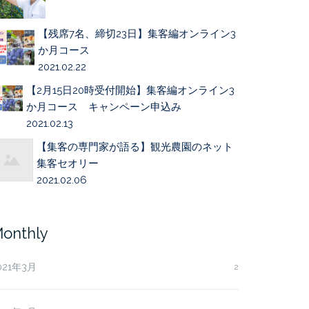
【残席7名、締切23日】集客編オンライン3
か月コース
2021.02.22
【2月15日20時受付開始】集客編オンライン3
か月コース キャンペーン申込み
2021.02.13
【集客の専門家が語る】観光農園のネット
集客セオリー
2021.02.06
onthly
021年3月
2