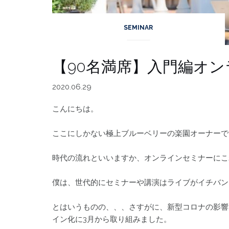
SEMINAR
【90名満席】入門編オ
2020.06.29
こんにちは。
ここにしかない極上ブルーベリーの楽園オーナーで
時代の流れといいますか、オンラインセミナーにこ
僕は、世代的にセミナーや講演はライブがイチバン
とはいうものの、、、さすがに、新型コロナの影響
イン化に3月から取り組みました。