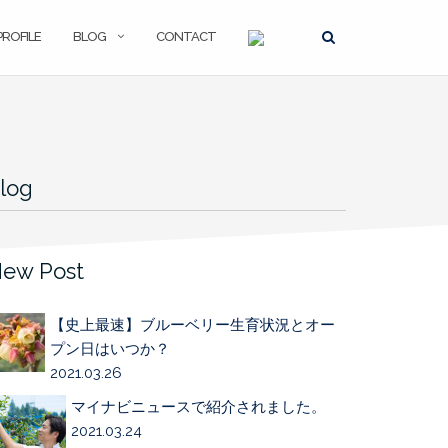
PROFILE
BLOG
CONTACT
log
ew Post
【史上最速】ブルーベリー生育状況とオー
プン日はいつか？
2021.03.26
マイナビニュースで紹介されました。
2021.03.24