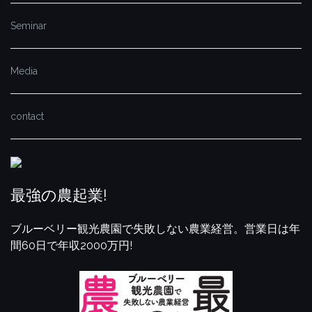
Seminar
Media
contact
最強の農起業!
ブルーベリー観光農園で失敗しない農業経営。営業日は年
間60日で年収2000万円!