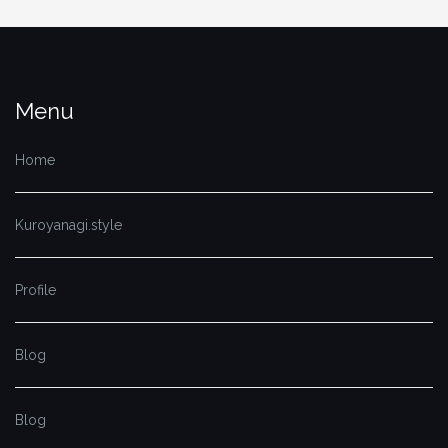
Menu
Home
Kuroyanagi.style
Profile
Blog
Blog