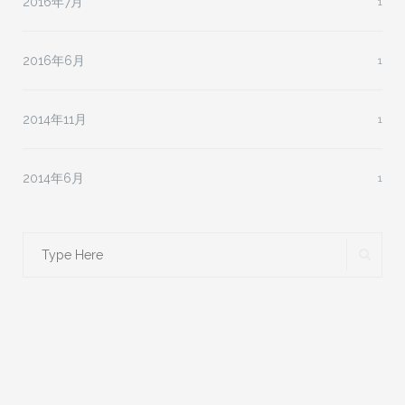
2016年7月
1
2016年6月
1
2014年11月
1
2014年6月
1
Search
SEA
for: