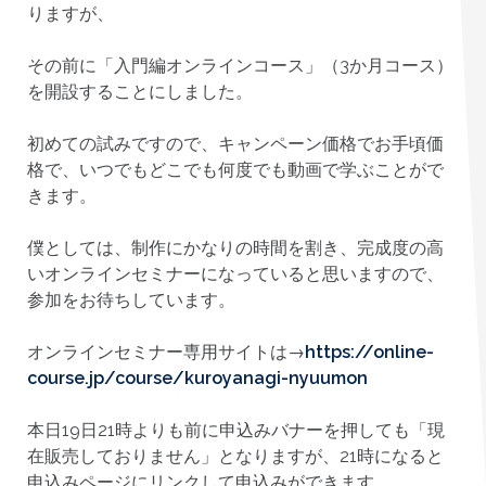
りますが、
その前に「入門編オンラインコース」（3か月コース）
を開設することにしました。
初めての試みですので、キャンペーン価格でお手頃価
格で、いつでもどこでも何度でも動画で学ぶことがで
きます。
僕としては、制作にかなりの時間を割き、完成度の高
いオンラインセミナーになっていると思いますので、
参加をお待ちしています。
オンラインセミナー専用サイトは→
https://online-
course.jp/course/kuroyanagi-nyuumon
本日19日21時よりも前に申込みバナーを押しても「現
在販売しておりません」となりますが、21時になると
申込みページにリンクして申込みができます。