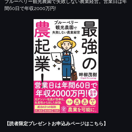
ブルーベリー観光農園で失敗しない農業経営。営業日は年
間60日で年収2000万円!
【読者限定プレゼントお申込みページはこちら】