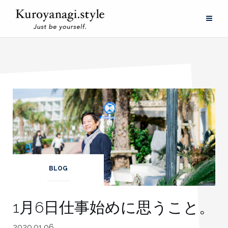
Skip
to
content
BLOG
1月6日仕事始めに思うこと。
2020.01.06