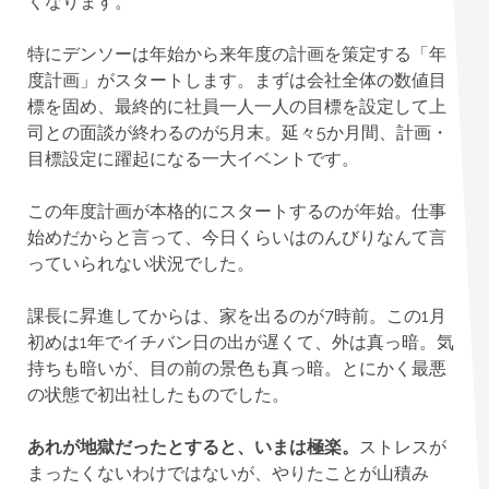
くなります。
特にデンソーは年始から来年度の計画を策定する「年
度計画」がスタートします。まずは会社全体の数値目
標を固め、最終的に社員一人一人の目標を設定して上
司との面談が終わるのが5月末。延々5か月間、計画・
目標設定に躍起になる一大イベントです。
この年度計画が本格的にスタートするのが年始。仕事
始めだからと言って、今日くらいはのんびりなんて言
っていられない状況でした。
課長に昇進してからは、家を出るのが7時前。この1月
初めは1年でイチバン日の出が遅くて、外は真っ暗。気
持ちも暗いが、目の前の景色も真っ暗。とにかく最悪
の状態で初出社したものでした。
あれが地獄だったとすると、いまは極楽。
ストレスが
まったくないわけではないが、やりたことが山積み