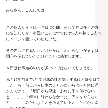
みなさん、こんにちは。
この個人サイトは一昨日に公開、そして昨日多くの方
に告知したが、有難いことにすでに300人を超える方々
にページを開いていただいた。
その内容に共感いただけたかは、わからないがまずは
関心を示していただけたことに感謝します。
今日は仕事始めの方が多いのではないでしょうか。
私も12年前まで1年で最悪の吐き気がするほど嫌な日で
した。もう前日から仕事のことが次から次へと頭に浮
かんできて、「明日から早速、あれに手を付けない
と、、、」「年末に終わらなかった、アレをやらない
と、、、」みたいなことを考えていると、とにかく暗